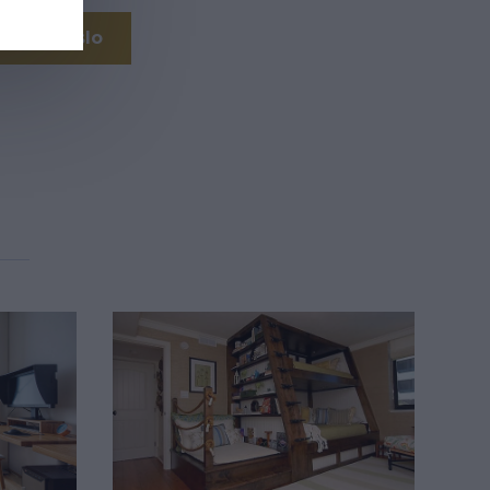
noviť heslo