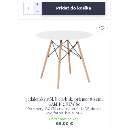
Pridať do košíka
Jedálenský stôl, biela/buk, priemer 80 cm,
GAMIN 2 NEW 80
Rozmery: 80x74 cm, materiál: MDF, drevo,
kov, farba: biela, buk.
Odosielame do 3 dní
69,00 €