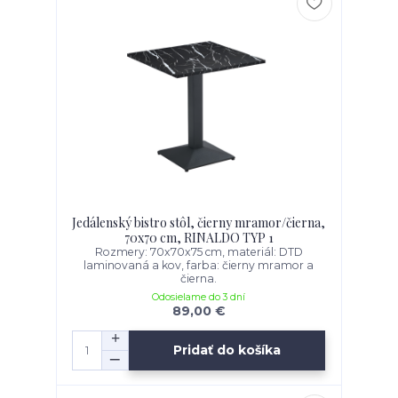
Jedálenský bistro stôl, čierny mramor/čierna,
70x70 cm, RINALDO TYP 1
Rozmery: 70x70x75 cm, materiál: DTD
laminovaná a kov, farba: čierny mramor a
čierna.
Odosielame do 3 dní
89,00 €
Pridať do košíka