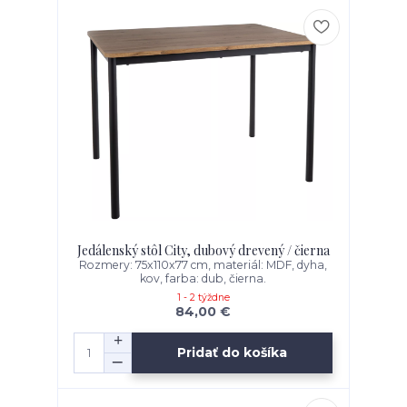
Jedálenský stôl City, dubový drevený / čierna
Rozmery: 75x110x77 cm, materiál: MDF, dyha,
kov, farba: dub, čierna.
1 - 2 týždne
84,00 €
Pridať do košíka