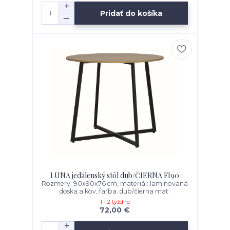
Pridať do košíka
LUNA jedálenský stôl dub/ČIERNA FI90
Rozmery: 90x90x76 cm, materiál: laminovaná
doska a kov, farba: dub/čierna mat.
1 - 2 týždne
72,00 €