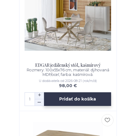
EDGAR jedálenský stôl, kašmírový
Rozmery: 100x55x76 cm, materiál: dýhovaná
MDF/oceľ, farba: kašmírová.
U dodávateľa od 2026-08-21 (rok/m/d)
98,00 €
Pridať do košíka