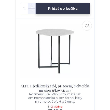
Pridať do košíka
ALTO II jedálenský stôl, pr. 80cm, biely efekt
mramoru/kov čierny
Rozmery: 80x80x76 cm, materiál:
laminovaná doska a kov, farba: biely
mramorový efekt a čierna.
1 - 2 týždne