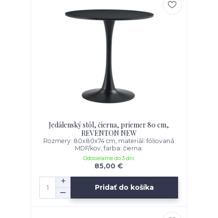
Jedálenský stôl, čierna, priemer 80 cm,
REVENTON NEW
Rozmery: 80x80x74 cm, materiál: fóliovaná
MDF/kov, farba: čierna.
Odosielame do 3 dní
85,00 €
Pridať do košíka