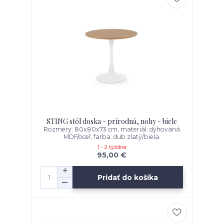
STING stôl doska - prírodná, nohy - biele
Rozmery: 80x80x73 cm, materiál: dýhovaná
MDF/oceľ, farba: dub zlatý/biela.
1 - 2 týždne
95,00 €
Pridať do košíka