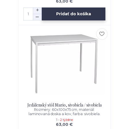
63,00 €
Pridať do košíka
Jedálenský stôl Mario, sivobiela / sivobiela
Rozmery: 60x100x75 cm, materiál:
laminovaná doska a kov, farba: sivobiela.
1 - 2 týždne
63,00 €