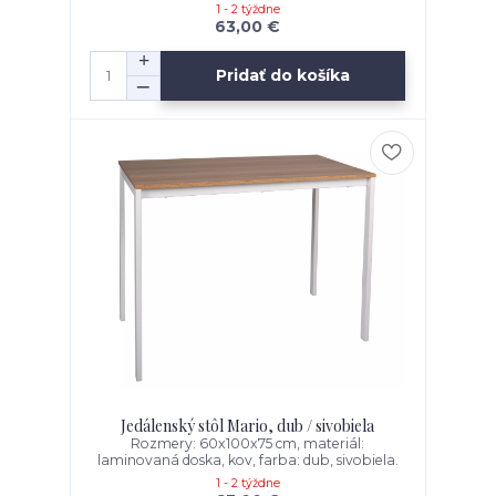
1 - 2 týždne
63,00 €
Pridať do košíka
Jedálenský stôl Mario, dub / sivobiela
Rozmery: 60x100x75 cm, materiál:
laminovaná doska, kov, farba: dub, sivobiela.
1 - 2 týždne