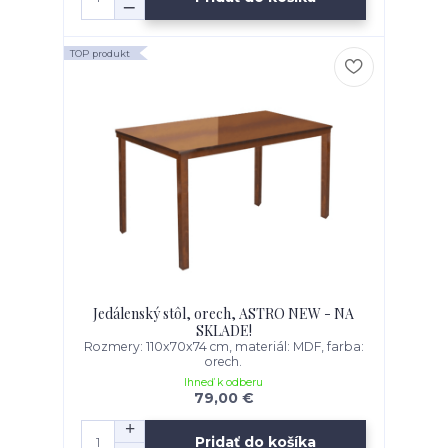
TOP produkt
Jedálenský stôl, orech, ASTRO NEW - NA
SKLADE!
Rozmery: 110x70x74 cm, materiál: MDF, farba:
orech.
Ihneď k odberu
79,00 €
Pridať do košíka