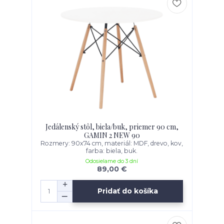
Jedálenský stôl, biela/buk, priemer 90 cm,
GAMIN 2 NEW 90
Rozmery: 90x74 cm, materiál: MDF, drevo, kov,
farba: biela, buk.
Odosielame do 3 dní
89,00 €
Pridať do košíka