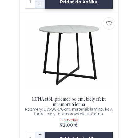
Pridať do košíka
LUNA stôl, priemer 90 cm, biely efekt
mramoru/čierna
Rozmery: 90x90x76 cm, materiál: lamino, kov,
farba: biely mramorový efekt, čierna.
1 - 2 týždne
72,00 €