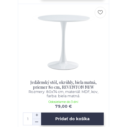
Jedálenský stôl, okrúhly, biela matná,
priemer 80 cm, REVENTON NEW
Rozmery: 80x74 cm, materiál: MDF, kov,
farba: biela matná.
Odosielame do 3 dní
79,00 €
Pridať do košíka