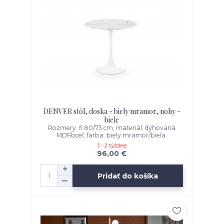
DENVER stôl, doska - biely mramor, nohy -
biele
Rozmery: fi 80/73 cm, materiál: dýhovaná
MDF/oceľ, farba: biely mramor/biela.
1 - 2 týždne
96,00 €
Pridať do košíka