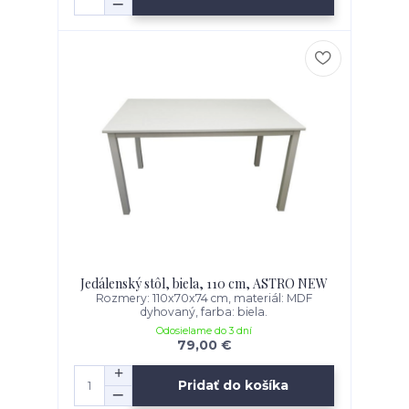
Jedálenský stôl, biela, 110 cm, ASTRO NEW
Rozmery: 110x70x74 cm, materiál: MDF
dyhovaný, farba: biela.
Odosielame do 3 dní
79,00 €
Pridať do košíka