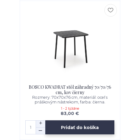
BOSCO KWADRAT stôl záhradný 70/70/76
cm, kov čierny
Rozmery: 70x70x76 cm, materiál: oceľ s
práškovým nástrekom, farba: čierna.
1 - 2 týždne
83,00 €
Pridať do košíka