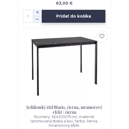
63,00 €
Pridať do košíka
Jedálenský stôl Mario, čierna, mramorový
efekt / čierna
Rozmery: 60x100x75 cm, materiál:
laminovaná doska a kov, farba: čierna,
mramorový efekt.