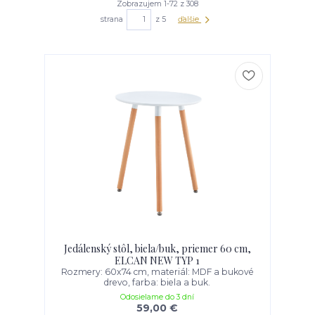
Zobrazujem 1-72 z 308
strana
z 5
ďalšie
Jedálenský stôl, biela/buk, priemer 60 cm,
ELCAN NEW TYP 1
Rozmery: 60x74 cm, materiál: MDF a bukové
drevo, farba: biela a buk.
Odosielame do 3 dní
59,00 €