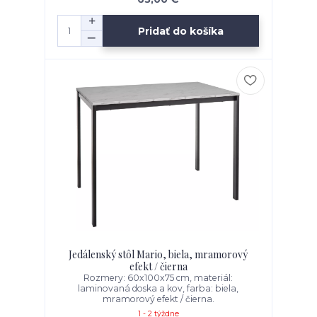
Pridať do košíka
Jedálenský stôl Mario, biela, mramorový
efekt / čierna
Rozmery: 60x100x75 cm, materiál:
laminovaná doska a kov, farba: biela,
mramorový efekt / čierna.
1 - 2 týždne