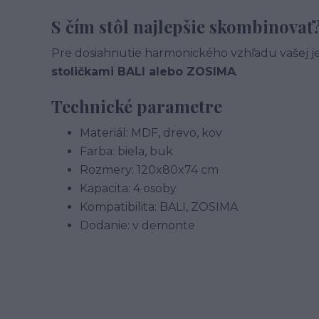
S čím stôl najlepšie skombinovať
Pre dosiahnutie harmonického vzhľadu vašej 
stoličkami BALI alebo ZOSIMA
.
Technické parametre
Materiál: MDF, drevo, kov
Farba: biela, buk
Rozmery: 120x80x74 cm
Kapacita: 4 osoby
Kompatibilita: BALI, ZOSIMA
Dodanie: v demonte