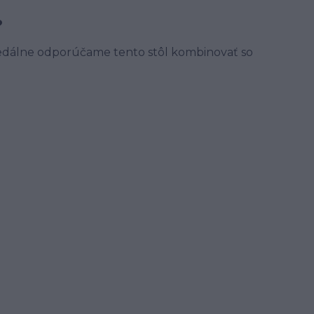
?
jedálne odporúčame tento stôl kombinovať so