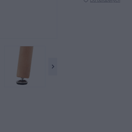
Do obľúbených