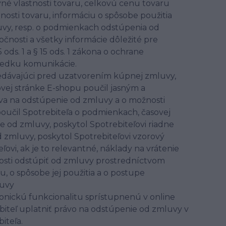
né vlastnosti tovaru, celkovú cenu tovaru
nosti tovaru, informáciu o spôsobe použitia
luvy, resp. o podmienkach odstúpenia od
čnosti a všetky informácie dôležité pre
 ods. 1 a § 15 ods. 1 zákona o ochrane
riedku komunikácie.
edávajúci pred uzatvorením kúpnej zmluvy,
vej stránke E-shopu poučil jasným a
va na odstúpenie od zmluvy a o možnosti
poučil Spotrebiteľa o podmienkach, časovej
 od zmluvy, poskytol Spotrebiteľovi riadne
zmluvy, poskytol Spotrebiteľovi vzorový
vi, ak je to relevantné, náklady na vrátenie
nosti odstúpiť od zmluvy prostredníctvom
u, o spôsobe jej použitia a o postupe
luvy
nickú funkcionalitu sprístupnenú v online
iteľ uplatniť právo na odstúpenie od zmluvy v
iteľa.