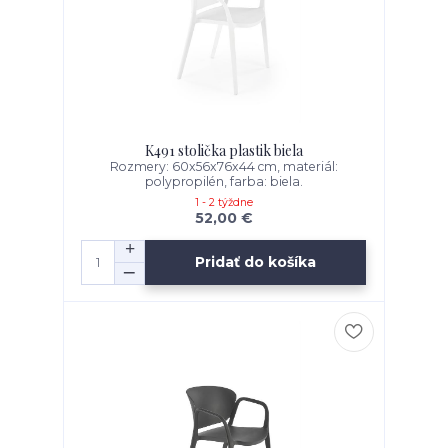
K491 stolička plastik biela
Rozmery: 60x56x76x44 cm, materiál:
polypropilén, farba: biela.
1 - 2 týždne
52,00 €
Pridať do košíka