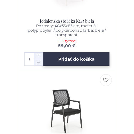
Jedálenská stolička K245 biela
Rozmery: 48x53x83 cm, materiál:
polypropylén / polykarbonát, farba: biela /
transparent.
1 - 2 týždne
59,00 €
Pridať do košíka