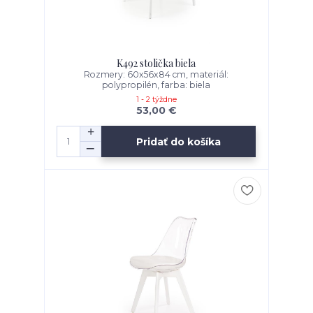
K492 stolička biela
Rozmery: 60x56x84 cm, materiál:
polypropilén, farba: biela
1 - 2 týždne
53,00 €
Pridať do košíka