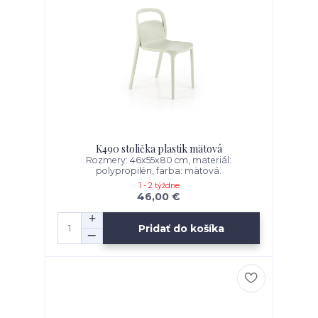
K490 stolička plastik mätová
Rozmery: 46x55x80 cm, materiál:
polypropilén, farba: mätová.
1 - 2 týždne
46,00 €
Pridať do košíka