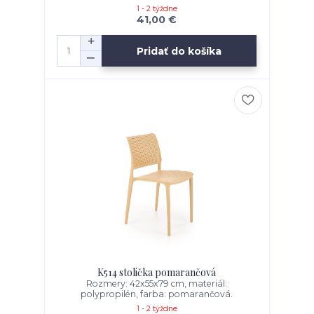
1 - 2 týždne
41,00 €
Pridať do košíka
K514 stolička pomarančová
Rozmery: 42x55x79 cm, materiál:
polypropilén, farba: pomarančová.
1 - 2 týždne