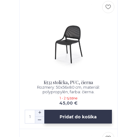
K532 stolička, PVC, čierna
Rozmery: 50x56x80 cm, materiál:
polypropylén, farba: čierna.
1 - 2 týždne
45,00 €
Pridať do košíka