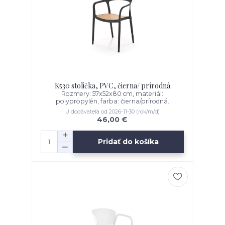
K530 stolička, PVC, čierna/ prírodná
Rozmery: 57x52x80 cm, materiál:
polypropylén, farba: čierna/prírodná.
U dodávateľa od 2026-11-30 (rok/m/d)
46,00 €
Pridať do košíka