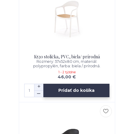
K530 stolička, PVC, biela/ prírodná
Rozmery: 57x52x80 cm, materiál:
polypropylén, farba: biela / prírodná.
1 - 2 týždne
46,00 €
Pridať do košíka