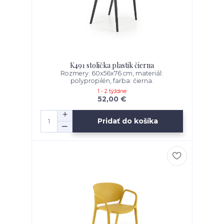
K491 stolička plastik čierna
Rozmery: 60x56x76 cm, materiál:
polypropilén, farba: čierna.
1 - 2 týždne
52,00 €
Pridať do košíka