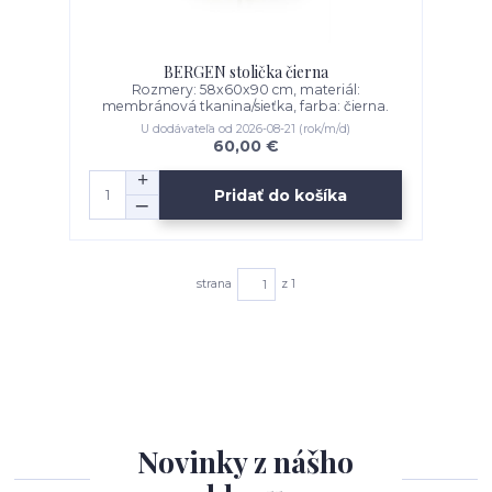
BERGEN stolička čierna
Rozmery: 58x60x90 cm, materiál:
membránová tkanina/sieťka, farba: čierna.
U dodávateľa od 2026-08-21 (rok/m/d)
60,00 €
Pridať do košíka
strana
z 1
Novinky z nášho