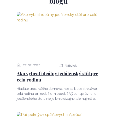
blogu
27
07
2026
Nábytok
Ako vybrať ideálny jedálenský stôl pre
celú rodinu
Hľadáte srdce vášho domova, kde sa bude stretávať
celá rodina pri nedeľnom obede? Výber správneho
jedálenského stola nie je len o dizajne, ale najmä o...