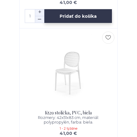
41,00 €
Pridať do košíka
K529 stolička, PVC, biela
Rozmery: 42x51x83 cm, materiál:
polypropylén, farba: biela.
1 - 2 týždne
41,00 €