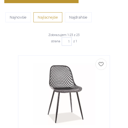
Najnovšie
Najlacnejšie
Najdrahšie
Zobrazujem 1-23 z 23
strana
z 1