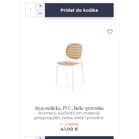
Pridať do košíka
K529 stolička, PVC, biela/ prírodná
Rozmery: 42x51x83 cm, materiál:
polypropylén, farba: biela / prírodná.
1 - 2 týždne
41,00 €