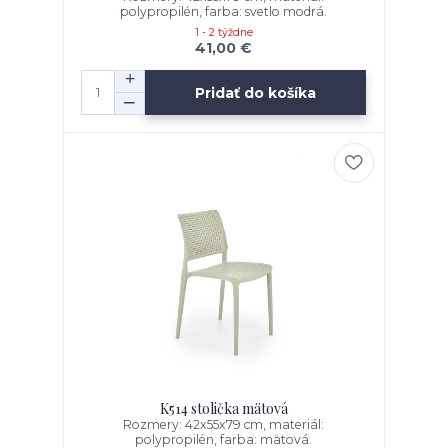
polypropilén, farba: svetlo modrá.
1 - 2 týždne
41,00 €
Pridať do košíka
K514 stolička mätová
Rozmery: 42x55x79 cm, materiál:
polypropilén, farba: mätová.