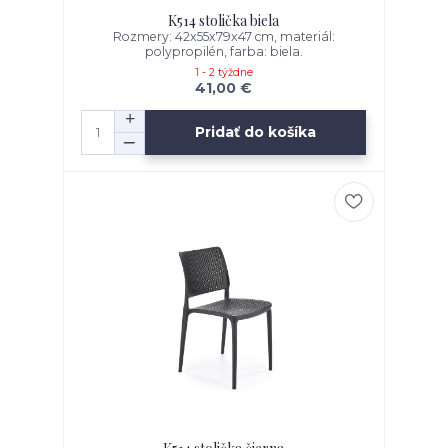
K514 stolička biela
Rozmery: 42x55x79x47 cm, materiál:
polypropilén, farba: biela.
1 - 2 týždne
41,00 €
Pridať do košíka