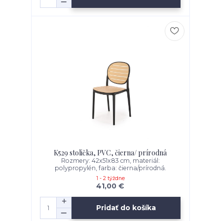
K529 stolička, PVC, čierna/ prírodná
Rozmery: 42x51x83 cm, materiál:
polypropylén, farba: čierna/prírodná.
1 - 2 týždne
41,00 €
Pridať do košíka