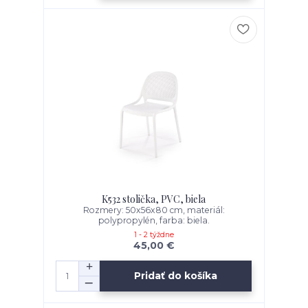
K532 stolička, PVC, biela
Rozmery: 50x56x80 cm, materiál:
polypropylén, farba: biela.
1 - 2 týždne
45,00 €
Pridať do košíka