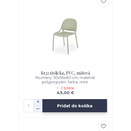
K532 stolička, PVC, mätová
Rozmery: 50x56x80 cm, materiál:
polypropylén, farba: mint.
1 - 2 týždne
45,00 €
Pridať do košíka