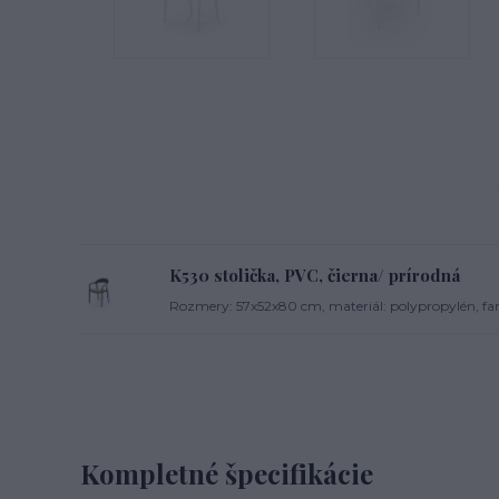
K530 stolička, PVC, čierna/ prírodná
Rozmery: 57x52x80 cm, materiál: polypropylén, far
Kompletné špecifikácie