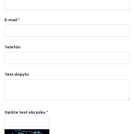
E-mail
*
Telefón
Text dopytu
Opíšte text obrázku
*