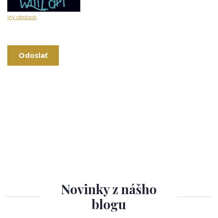
iný obrázok
Novinky z nášho
blogu