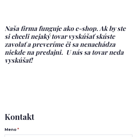
Naša firma funguje ako e-shop. Ak by ste
si chceli nejaký tovar vyskúšať skúste
zavolať a preveríme či sa nenachádza
niekde na predajni. U nás sa tovar neda
vyskúšať!
Kontakt
Meno
*