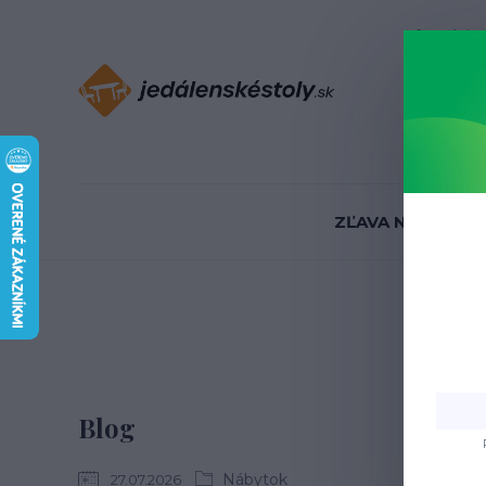
Informácie
ZĽAVA NA SKLADE
D
Blog
Nábytok
27.07.2026