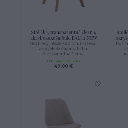
Stolička, transparentná čierna,
Stoli
akryl/ekokoža/buk, BALI 2 NEW
akryl
Rozmery: 48x54x80 cm, materiál:
Rozme
akryl/ekokoža/buk, farba:
ak
transparentná čierna.
tra
Odosielame do 3 dní
49,00 €