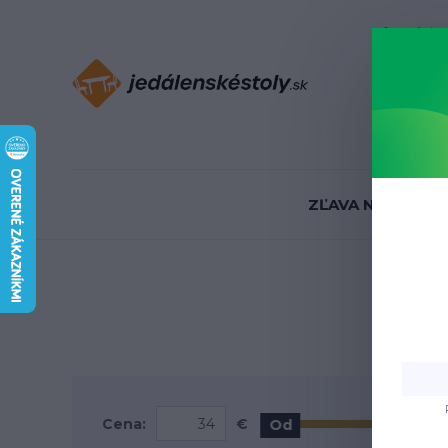
Informácie
ZĽAVA NA SKLADE
Cena:
€
Od