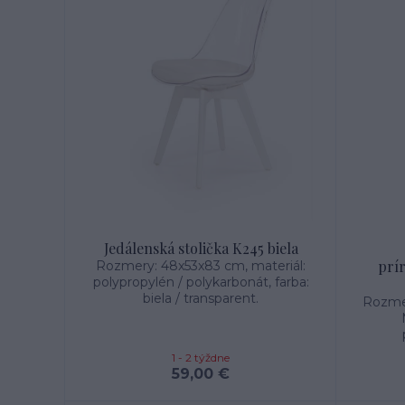
Jedálenská stolička K245 biela
prí
Rozmery: 48x53x83 cm, materiál:
polypropylén / polykarbonát, farba:
biela / transparent.
Rozmer
1 - 2 týždne
59,00 €