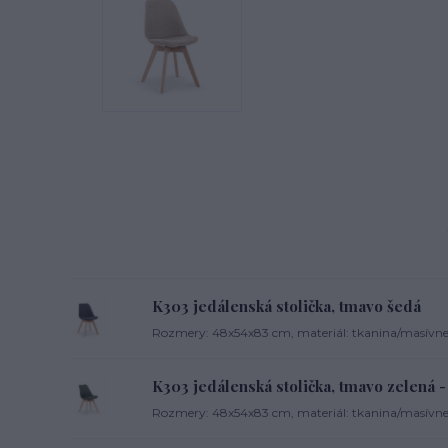
K303 jedálenská stolička, tmavo šedá
Rozmery: 48x54x83 cm, materiál: tkanina/masívne 
K303 jedálenská stolička, tmavo zelená
Rozmery: 48x54x83 cm, materiál: tkanina/masívne 