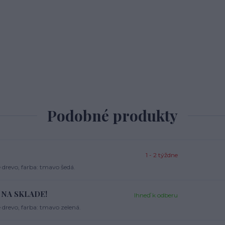
Podobné produkty
1 - 2 týždne
drevo, farba: tmavo šedá.
 - NA SKLADE!
Ihneď k odberu
drevo, farba: tmavo zelená.