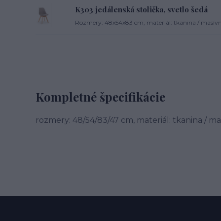
K303 jedálenská stolička, svetlo šedá
Rozmery: 48x54x83 cm, materiál: tkanina / masívne 
Kompletné špecifikácie
rozmery: 48/54/83/47 cm, materiál: tkanina / ma