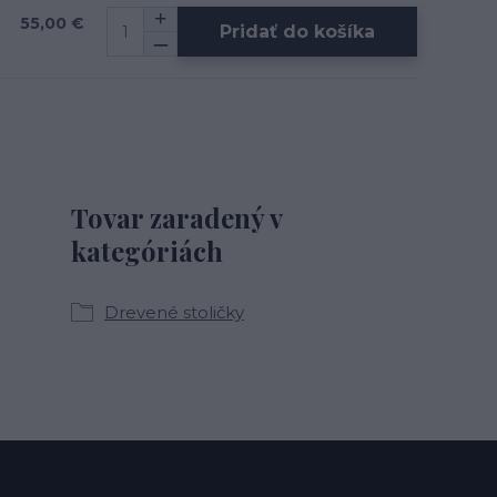
55,00 €
Pridať do košíka
Tovar zaradený v
kategóriách
Drevené stoličky