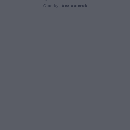
Opierky:
bez opierok