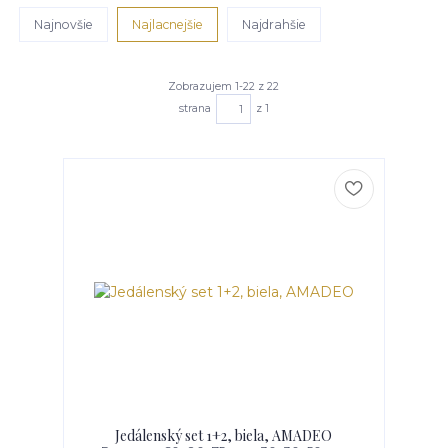
Najnovšie
Najlacnejšie
Najdrahšie
Zobrazujem 1-22 z 22
strana
z 1
Jedálenský set 1+2, biela, AMADEO