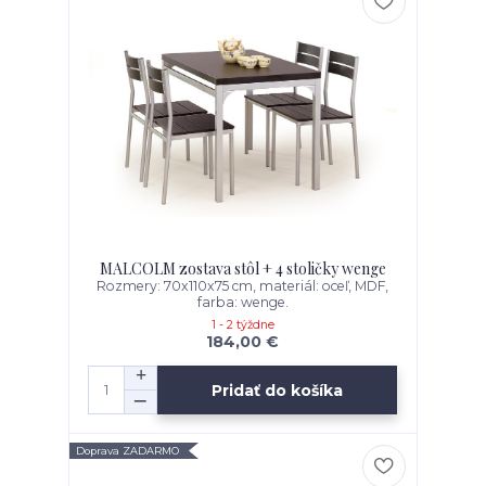
MALCOLM zostava stôl + 4 stoličky wenge
Rozmery: 70x110x75 cm, materiál: oceľ, MDF,
farba: wenge.
1 - 2 týždne
184,00 €
Pridať do košíka
Doprava ZADARMO