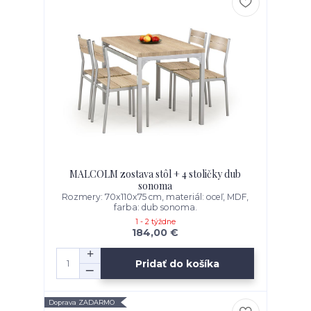
MALCOLM zostava stôl + 4 stoličky dub
sonoma
Rozmery: 70x110x75 cm, materiál: oceľ, MDF,
farba: dub sonoma.
1 - 2 týždne
184,00 €
Pridať do košíka
Doprava ZADARMO