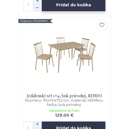
Pridať do košíka
Doprava ZADARMO
Jedálenský set 1+4, buk prírodný, SENDO
Rozmery: 110x70x75,5 cm, materiál: MDF/kov,
farba: buk prírodný.
Odosielame do 3 dní
129,00 €
Pridať do košíka