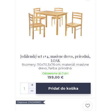
Jedálenský set 1+4, masívne drevo, prírodná,
LOAK
Rozmery: 110x70,3x76 cm, materiál: masívne
drevo, farba: prírodná.
Odosielame do 3 dní
199,00 €
Pridať do košíka
Doprava ZADARMO