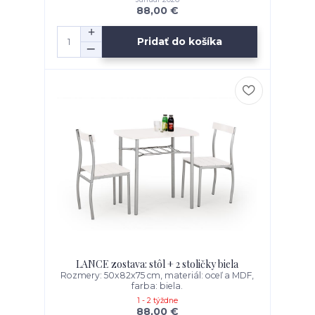
88,00 €
Pridať do košíka
LANCE zostava: stôl + 2 stoličky biela
Rozmery: 50x82x75 cm, materiál: oceľ a MDF,
farba: biela.
1 - 2 týždne
88,00 €