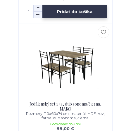
Pridať do košíka
Jedálenský set 1+4, dub sonoma/čierna,
MAKO
Rozmery: 110x60x74 cm, materiál: MDF, kov,
farba: dub sonoma, čierna.
Odosielame do 3 dní
99,00 €