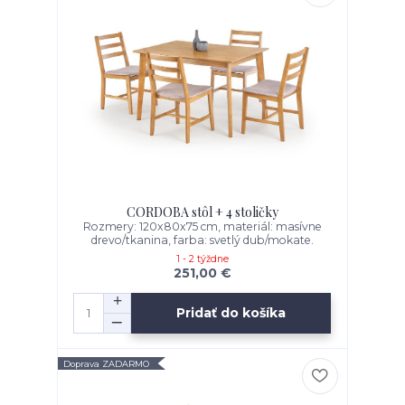
CORDOBA stôl + 4 stoličky
Rozmery: 120x80x75 cm, materiál: masívne
drevo/tkanina, farba: svetlý dub/mokate.
1 - 2 týždne
251,00 €
Pridať do košíka
Doprava ZADARMO