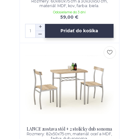
Rozmery: 60x80x75 cm a 30x30x50 cm,
materiál: MDF, kov, farba: biela.
Odosielame do 3 dní
59,00 €
Pridať do košíka
LANCE zostava stôl + 2 stoličky dub sonoma
Rozmery: 82x50x75 cm, materiál: oceľ a MDF,
farba: dub sonoma.