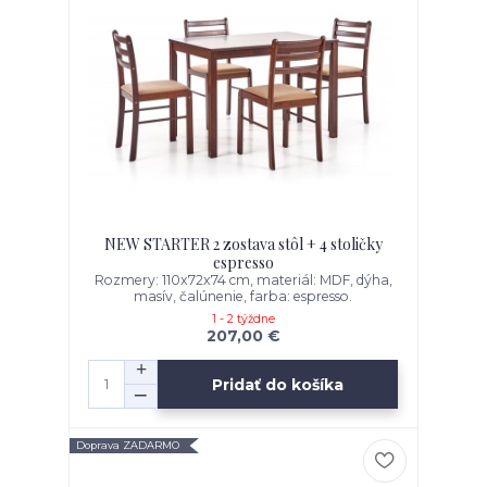
NEW STARTER 2 zostava stôl + 4 stoličky
espresso
Rozmery: 110x72x74 cm, materiál: MDF, dýha,
masív, čalúnenie, farba: espresso.
1 - 2 týždne
207,00 €
Pridať do košíka
Doprava ZADARMO