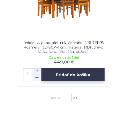
Jedálenský komplet 1+6, čerešňa, GRID NEW
Rozmery: 135x80x74 cm, materiál: MDF, drevo,
látka, farba: čerešňa, béžová.
Odosielame do 3 dní
449,00 €
Pridať do košíka
strana
z 1