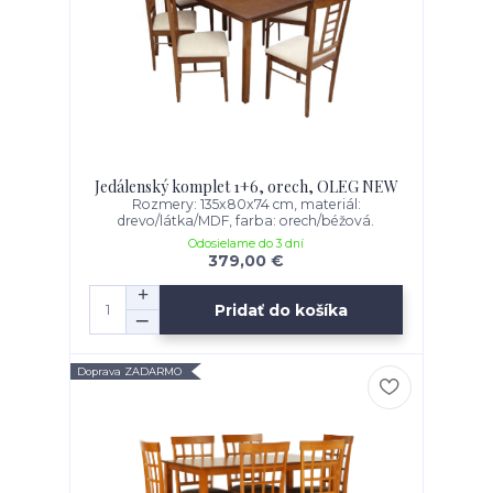
Jedálenský komplet 1+6, orech, OLEG NEW
Rozmery: 135x80x74 cm, materiál:
drevo/látka/MDF, farba: orech/béžová.
Odosielame do 3 dní
379,00 €
Pridať do košíka
Doprava ZADARMO