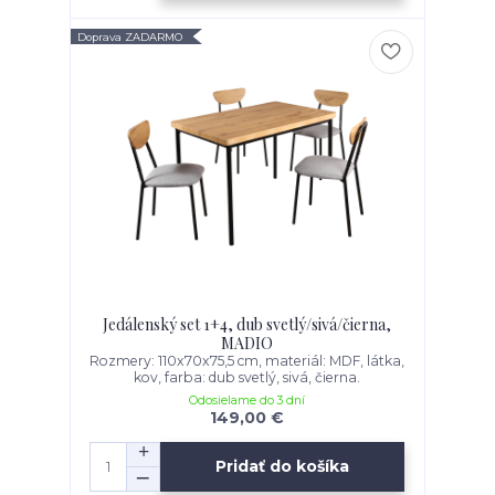
Doprava ZADARMO
Jedálenský set 1+4, dub svetlý/sivá/čierna,
MADIO
Rozmery: 110x70x75,5 cm, materiál: MDF, látka,
kov, farba: dub svetlý, sivá, čierna.
Odosielame do 3 dní
149,00 €
Pridať do košíka