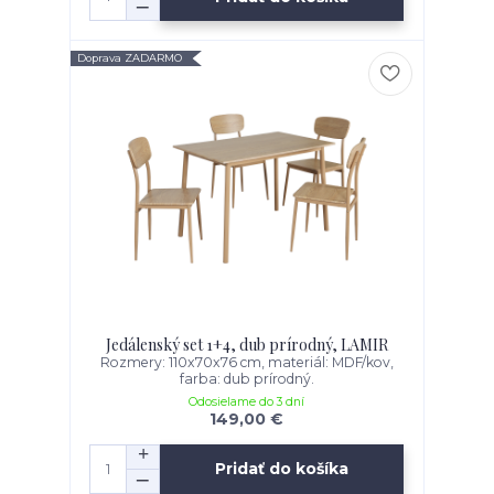
Doprava ZADARMO
Jedálenský set 1+4, dub prírodný, LAMIR
Rozmery: 110x70x76 cm, materiál: MDF/kov,
farba: dub prírodný.
Odosielame do 3 dní
149,00 €
Pridať do košíka