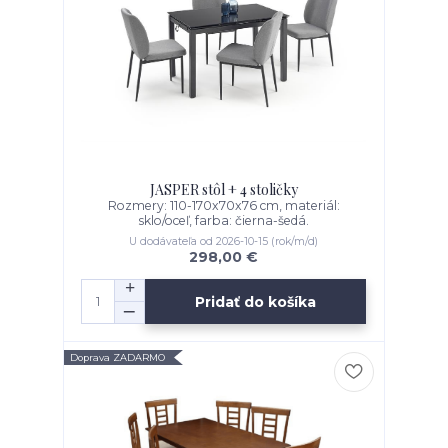
JASPER stôl + 4 stoličky
Rozmery: 110-170x70x76 cm, materiál:
sklo/oceľ, farba: čierna-šedá.
U dodávateľa od 2026-10-15 (rok/m/d)
298,00 €
Pridať do košíka
Doprava ZADARMO