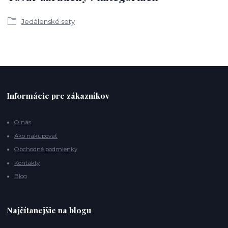
Jedálenské sety
Informácie pre zákazníkov
O nás
Ako nakupovať
Obchodné podmienky
Kontakty
Blog
Najčítanejšie na blogu