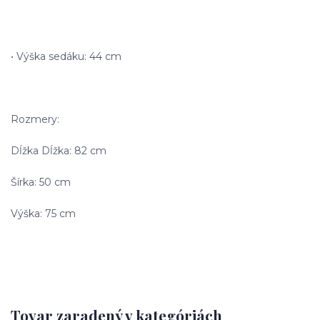
• Výška sedáku: 44 cm
Rozmery:
Dĺžka Dĺžka: 82 cm
Šírka: 50 cm
Výška: 75 cm
Tovar zaradený v kategóriách