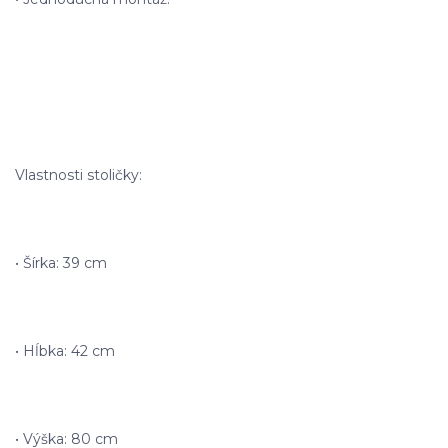
Vlastnosti stoličky:
• Šírka: 39 cm
• Hĺbka: 42 cm
• Výška: 80 cm