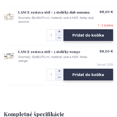
LANCE zostava stôl + 2 stoličky dub sonoma
88,00 €
Rozmery: 82x50x75 cm, materiál: oceľ a MDF, farba: dub
sonoma.
1 - 2 týždne
Pridať do košíka
LANCE zostava stôl + 2 stoličky wenge
88,00 €
Rozmery: 50x82x75 cm, materiál: oceľ a MDF, farba:
wenge.
Január 2026
Pridať do košíka
Kompletné špecifikácie