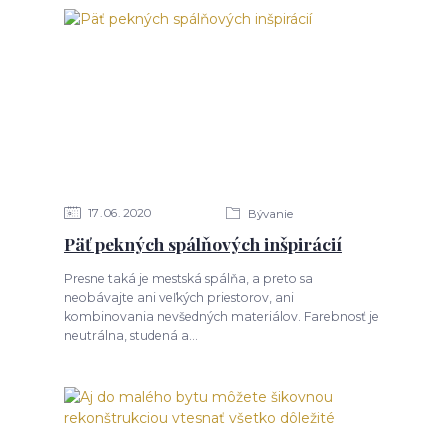
17
06
2020
Bývanie
Päť pekných spálňových inšpirácií
Presne taká je mestská spálňa, a preto sa
neobávajte ani veľkých priestorov, ani
kombinovania nevšedných materiálov. Farebnosť je
neutrálna, studená a...