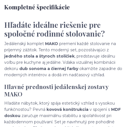
Kompletné špecifikácie
Hľadáte ideálne riešenie pre
spoločné rodinné stolovanie?
Jedálenský komplet
MAKO
premení každé stolovanie na
príjemný zážitok. Tento moderný set, pozostávajúci z
jedného stola a štyroch stoličiek
, predstavuje ideálnu
voľbu pre kuchyne aj jedálne. Vďaka vizuálnej kombinácii
dekoru
dub sonoma a čiernej farby
okamžite zapadne do
moderných interiérov a dodá im nadčasový vzhľad.
Hlavné prednosti jedálenskej zostavy
MAKO
Hľadáte nábytok, ktorý spája estetický vzhľad s vysokou
funkčnosťou? Pevná
kovová konštrukcia
v spojení s
MDF
doskou
zaručuje maximálnu stabilitu a spoľahlivosť pri
každodennom používaní. Set je navrhnutý pre pohodlné