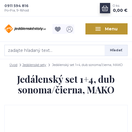
0911 594 816
0
ks
0,00 €
Po-Pia, 9-16hod
Menu
Hľadať
Úvod
Jedálenské sety
Jedálenský set 1+4, dub sonoma/čierna, MAKO
Jedálenský set 1+4, dub
sonoma/čierna, MAKO