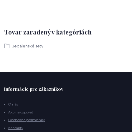
Tovar zaradený v kategóriách
Jedálenské sety
Informácie pre zákazníkov
O nás
Ako nakupovať
Obchodné podmienky
Kontakty