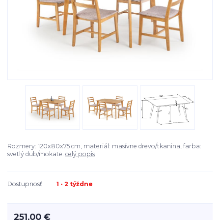
Rozmery: 120x80x75 cm, materiál: masívne drevo/tkanina, farba:
svetlý dub/mokate.
celý popis
Dostupnosť
1 - 2 týždne
251,00 €