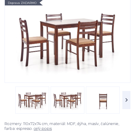
Doprava ZADARMO
Rozmery: 110x72x74 cm, materiál: MDF, dýha, masív, čalúnenie,
farba: espresso.
celý popis