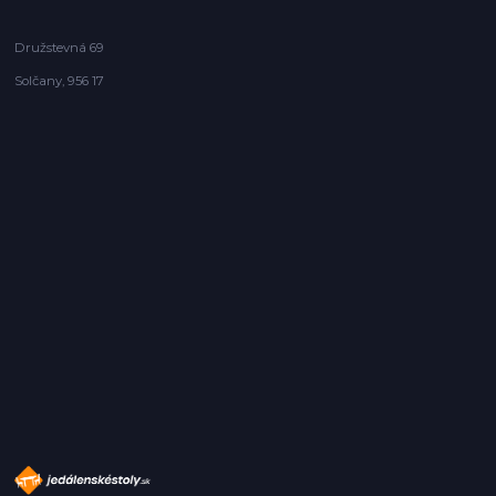
Družstevná 69
Solčany, 956 17