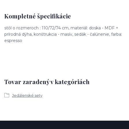
Kompletné špecifikácie
stôl o rozmeroch : 110/72/74 cm, materiál: doska - MDF +
prírodná dýha, konštrukcia - masív, sedák - čalúnenie, farba:
espresso
Tovar zaradený v kategóriách
Jedálenské sety