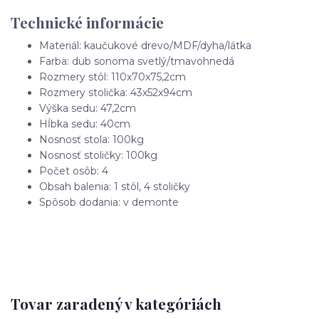
Technické informácie
Materiál: kaučukové drevo/MDF/dyha/látka
Farba: dub sonoma svetlý/tmavohnedá
Rozmery stôl: 110x70x75,2cm
Rozmery stolička: 43x52x94cm
Výška sedu: 47,2cm
Hĺbka sedu: 40cm
Nosnosť stola: 100kg
Nosnosť stoličky: 100kg
Počet osôb: 4
Obsah balenia: 1 stôl, 4 stoličky
Spôsob dodania: v demonte
Tovar zaradený v kategóriách