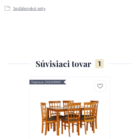
Jedálenské sety
Súvisiaci tovar
1
Doprava ZADARMO