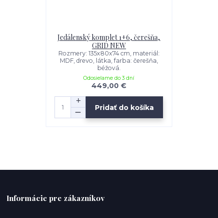
Jedálenský komplet 1+6, čerešňa,
GRID NEW
Rozmery: 135x80x74 cm, materiál:
MDF, drevo, látka, farba: čerešňa,
béžová.
Odosielame do 3 dní
449,00 €
Pridať do košíka
Informácie pre zákazníkov