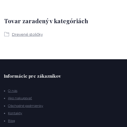
Tovar zaradený v kategóriách
Drevené stoličky
Informácie pre zákazníkov
O nás
Ako nakupovať
Obchodné podmienky
Kontakty
Blog