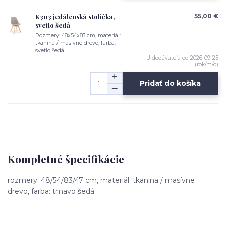
K303 jedálenská stolička,
55,00 €
svetlo šedá
Rozmery: 48x54x83 cm, materiál:
tkanina / masívne drevo, farba:
svetlo šedá.
U dodávateľa od 2026-09-25
(rok/m/d)
Pridať do košíka
Kompletné špecifikácie
rozmery: 48/54/83/47 cm, materiál: tkanina / masívne
drevo, farba: tmavo šedá