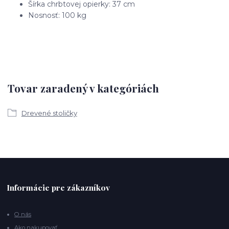
Šírka chrbtovej opierky: 37 cm
Nosnosť: 100 kg
Tovar zaradený v kategóriách
Drevené stoličky
Informácie pre zákazníkov
O nás
Ako nakupovať