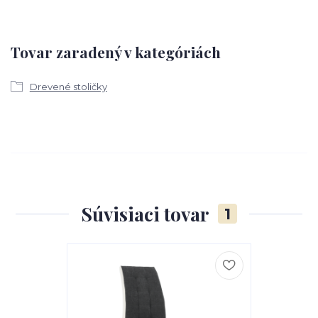
Tovar zaradený v kategóriách
Drevené stoličky
Súvisiaci tovar
1