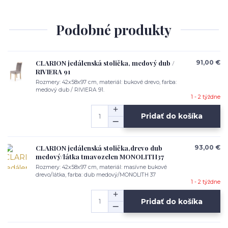
Podobné produkty
CLARION jedálenská stolička, medový dub /
91,00 €
RIVIERA 91
Rozmery: 42x58x97 cm, materiál: bukové drevo, farba:
medový dub / RIVIERA 91.
1 - 2 týždne
Pridať do košíka
CLARION jedálenská stolička,drevo dub
93,00 €
medový/látka tmavozelen MONOLITH37
Rozmery: 42x58x97 cm, materiál: masívne bukové
drevo/látka, farba: dub medový/MONOLITH 37
1 - 2 týždne
Pridať do košíka