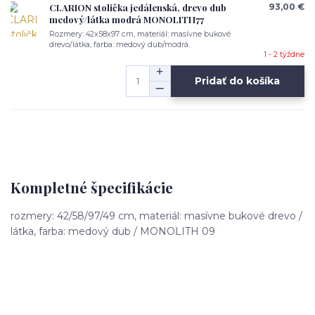
CLARION stolička jedálenská, drevo dub
93,00 €
medový/látka modrá MONOLITH77
Rozmery: 42x58x97 cm, materiál: masívne bukové
drevo/látka, farba: medový dub/modrá.
1 - 2 týždne
Pridať do košíka
Kompletné špecifikácie
rozmery: 42/58/97/49 cm, materiál: masívne bukové drevo /
látka, farba: medový dub / MONOLITH 09