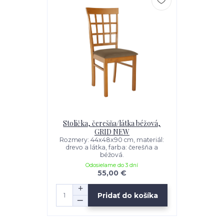
Stolička, čerešňa/látka béžová,
GRID NEW
Rozmery: 44x48x90 cm, materiál:
drevo a látka, farba: čerešňa a
béžová.
Odosielame do 3 dní
55,00 €
Pridať do košíka