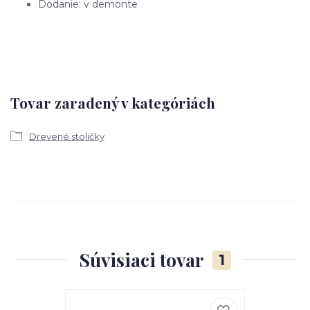
Dodanie: v demonte
Tovar zaradený v kategóriách
Drevené stoličky
Súvisiaci tovar
1