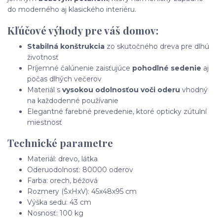
do moderného aj klasického interiéru.
Kľúčové výhody pre váš domov:
Stabilná konštrukcia
zo skutočného dreva pre dlhú
životnosť
Príjemné čalúnenie zaisťujúce
pohodlné sedenie
aj
počas dlhých večerov
Materiál s
vysokou odolnosťou voči oderu
vhodný
na každodenné používanie
Elegantné farebné prevedenie, ktoré opticky zútulní
miestnosť
Technické parametre
Materiál: drevo, látka
Oderuodolnosť: 80000 oderov
Farba: orech, béžová
Rozmery (ŠxHxV): 45x48x95 cm
Výška sedu: 43 cm
Nosnosť: 100 kg