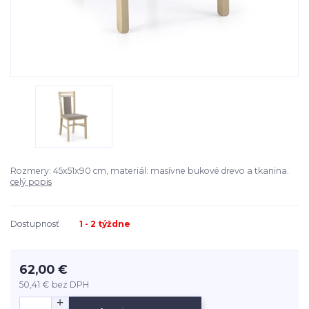
Rozmery: 45x51x90 cm, materiál: masívne bukové drevo a tkanina.
celý popis
Dostupnosť
1 - 2 týždne
62,00 €
50,41 €
bez DPH