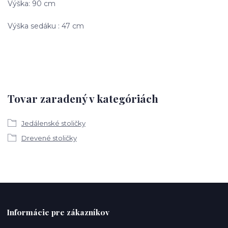
Výška: 90 cm
Výška sedáku : 47 cm
Tovar zaradený v kategóriách
Jedálenské stoličky
Drevené stoličky
Informácie pre zákazníkov