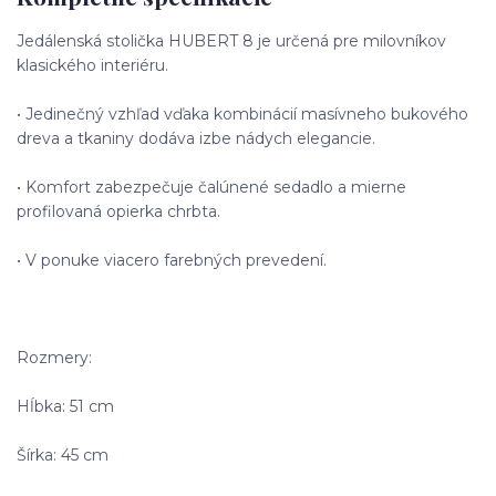
Jedálenská stolička HUBERT 8 je určená pre milovníkov
klasického interiéru.
• Jedinečný vzhľad vďaka kombinácií masívneho bukového
dreva a tkaniny dodáva izbe nádych elegancie.
• Komfort zabezpečuje čalúnené sedadlo a mierne
profilovaná opierka chrbta.
• V ponuke viacero farebných prevedení.
Rozmery:
Hĺbka: 51 cm
Šírka: 45 cm