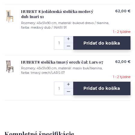
HUBERT 8 jedálenská stolička medový
62,00 €
dub/Inari 91
Rozmery: 45x51x90 cm, materiál: bukové drevo / tkanina,
farba: medový dub / INARI 91
1 - 2 týždne
Pridať do košíka
HUBERT8 stolička tmavý orech/čal: Lars 07
62,00 €
Rozmery: 45x51x90 cm, materiál: masív buk/tkanina,
farba: tmavý orech/LARS 07
1 - 2 týždne
Pridať do košíka
Kompletné špecifikácie