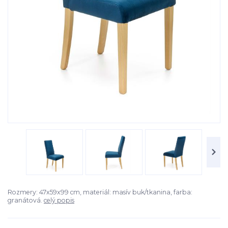
Rozmery: 47x59x99 cm, materiál: masív buk/tkanina, farba:
granátová.
celý popis