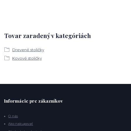
Tovar zaradený v kategóriách
Drevené stoličky
Kovové stoličky
Informácie pre zákazníkov
O nás
Ako nakupovať