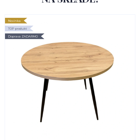
Novinka
TOP produkt
Doprava ZADARMO