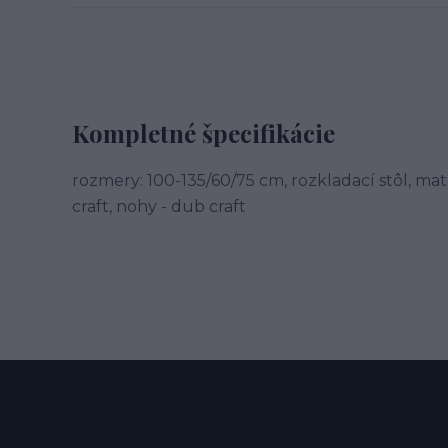
Kompletné špecifikácie
rozmery: 100-135/60/75 cm, rozkladací stôl, mat
craft, nohy - dub craft