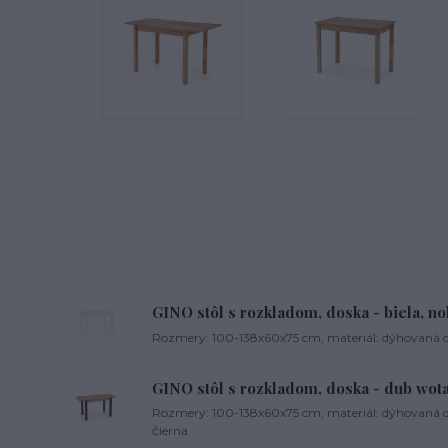
GINO stôl s rozkladom, doska - biela, no
Rozmery: 100-138x60x75 cm, materiál: dýhovaná dre
GINO stôl s rozkladom, doska - dub wota
Rozmery: 100-138x60x75 cm, materiál: dýhovaná dr
čierna.