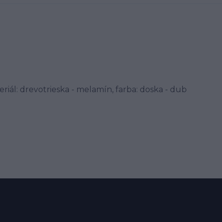
eriál: drevotrieska - melamín, farba: doska - dub