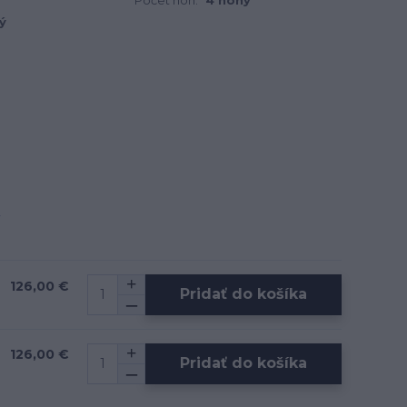
Počet nôh:
4 nohy
ý
126,00 €
Pridať do košíka
126,00 €
Pridať do košíka