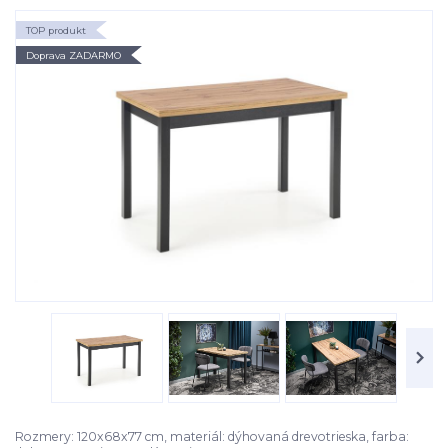
TOP produkt
Doprava ZADARMO
Rozmery: 120x68x77 cm, materiál: dýhovaná drevotrieska, farba: