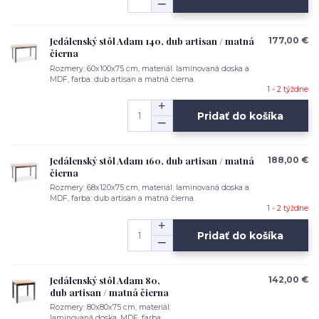
Jedálenský stôl Adam 140, dub artisan / matná
177,00 €
čierna
Rozmery: 60x100x75 cm, materiál: laminovaná doska a
MDF, farba: dub artisan a matná čierna.
1 - 2 týždne
Pridať do košíka
Jedálenský stôl Adam 160, dub artisan / matná
188,00 €
čierna
Rozmery: 68x120x75 cm, materiál: laminovaná doska a
MDF, farba: dub artisan a matná čierna.
1 - 2 týždne
Pridať do košíka
Jedálenský stôl Adam 80,
142,00 €
dub artisan / matná čierna
Rozmery: 80x80x75 cm, materiál:
laminovaná doska, MDF, farba: