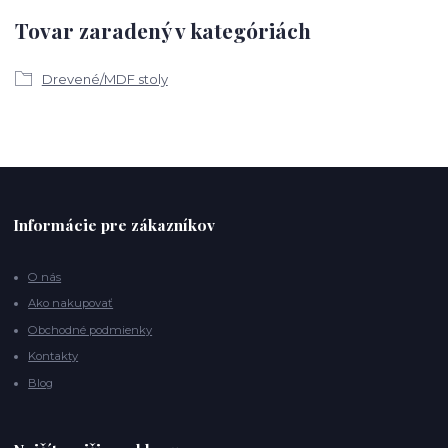
Tovar zaradený v kategóriách
Drevené/MDF stoly
Informácie pre zákazníkov
O nás
Ako nakupovať
Obchodné podmienky
Kontakty
Blog