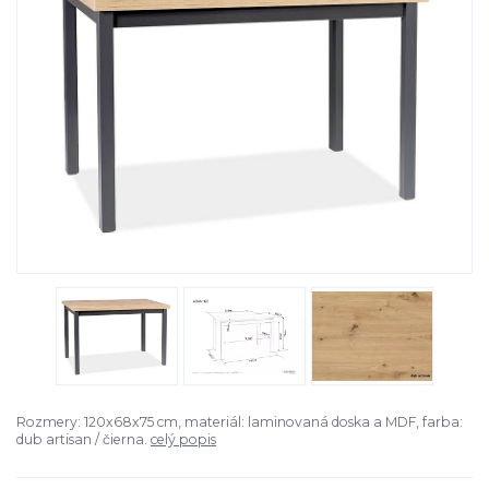
Rozmery: 120x68x75 cm, materiál: laminovaná doska a MDF, farba:
dub artisan / čierna.
celý popis