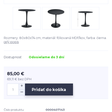
Rozmery: 80x80x74 cm, materiál: fóliovaná MDF/kov, farba: čierna.
celý popis
Dostupnosť
Odosielame do 3 dní
85,00 €
69,11 €
bez DPH
Pridať do košíka
Číslo produktu:
0000407143