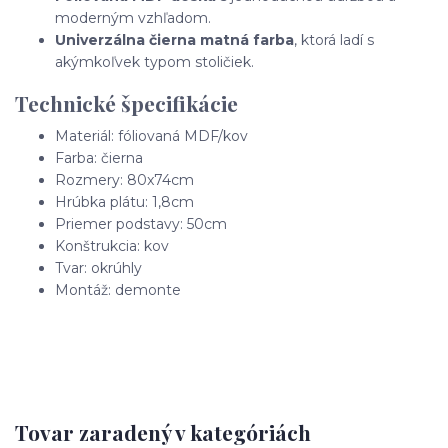
moderným vzhľadom.
Univerzálna čierna matná farba
, ktorá ladí s
akýmkoľvek typom stoličiek.
Technické špecifikácie
Materiál: fóliovaná MDF/kov
Farba: čierna
Rozmery: 80x74cm
Hrúbka plátu: 1,8cm
Priemer podstavy: 50cm
Konštrukcia: kov
Tvar: okrúhly
Montáž: demonte
Tovar zaradený v kategóriách