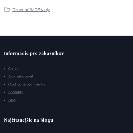
Drevené/MDF stoly
Informácie pre zákazníkov
O nás
Ako nakupovať
Obchodné podmienky
Kontakty
Blog
Najčítanejšie na blogu