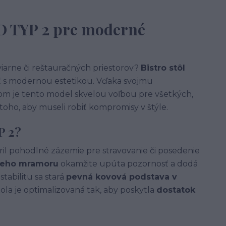
DO TYP 2 pre moderné
viarne či reštauračných priestorov?
Bistro stôl
ť s modernou estetikou. Vďaka svojmu
je tento model skvelou voľbou pre všetkých,
 toho, aby museli robiť kompromisy v štýle.
P 2?
ril pohodlné zázemie pre stravovanie či posedenie
neho mramoru
okamžite upúta pozornosť a dodá
abilitu sa stará
pevná kovová podstava v
tola je optimalizovaná tak, aby poskytla
dostatok