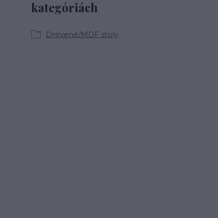
kategóriách
Drevené/MDF stoly