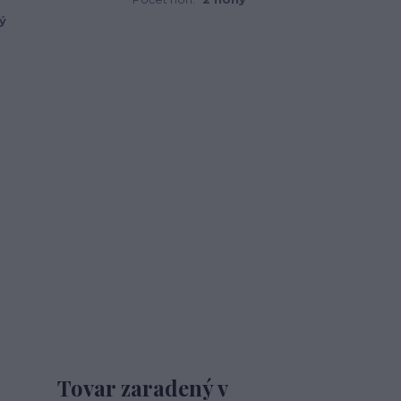
ý
Tovar zaradený v