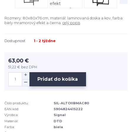
Rozmery: 80x80x76 cm, materiál: laminovaná doska a kov, farba:
biely mramorový efekt a čierna.
celý popis
Dostupnosť
1 - 2 týždne
63,00 €
51,22 €
bez DPH
Pridať do košíka
Číslo produktu:
SIL-ALTOIIBMAC80
EAN kód:
5904824415222
Výrobca:
Signal
Materiál:
DTD
Farba:
biela