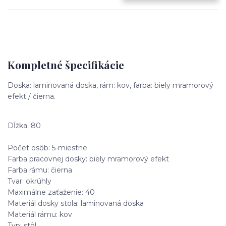
Kompletné špecifikácie
Doska: laminovaná doska, rám: kov, farba: biely mramorový
efekt / čierna.
Dĺžka: 80
Počet osôb: 5-miestne
Farba pracovnej dosky: biely mramorový efekt
Farba rámu: čierna
Tvar: okrúhly
Maximálne zaťaženie: 40
Materiál dosky stola: laminovaná doska
Materiál rámu: kov
Typ: stôl