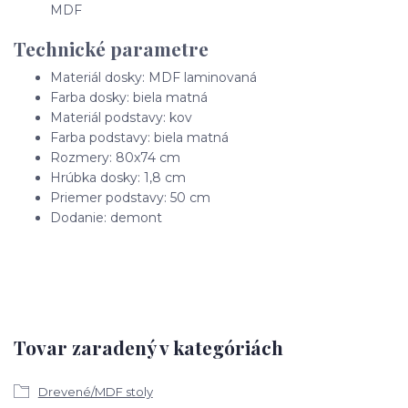
MDF
Technické parametre
Materiál dosky: MDF laminovaná
Farba dosky: biela matná
Materiál podstavy: kov
Farba podstavy: biela matná
Rozmery: 80x74 cm
Hrúbka dosky: 1,8 cm
Priemer podstavy: 50 cm
Dodanie: demont
Tovar zaradený v kategóriách
Drevené/MDF stoly