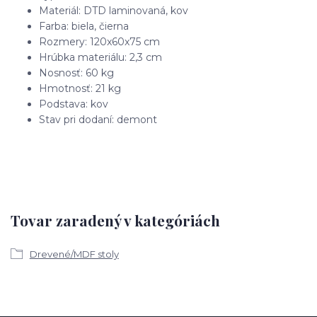
Materiál: DTD laminovaná, kov
Farba: biela, čierna
Rozmery: 120x60x75 cm
Hrúbka materiálu: 2,3 cm
Nosnosť: 60 kg
Hmotnosť: 21 kg
Podstava: kov
Stav pri dodaní: demont
Tovar zaradený v kategóriách
Drevené/MDF stoly