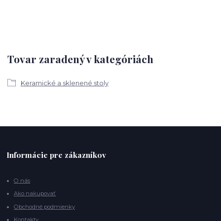
Tovar zaradený v kategóriách
Keramické a sklenené stoly
Informácie pre zákazníkov
O nás
Ako nakupovať
Obchodné podmienky
Kontakty