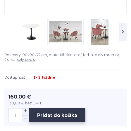
Rozmery: 90x90x72 cm, materiál: sklo, oceľ, farba: biely mramor,
čierna.
celý popis
Dostupnosť
1 - 2 týždne
160,00 €
130,08 €
bez DPH
Pridať do košíka