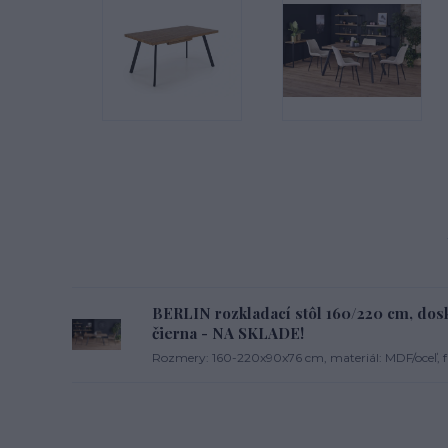
BERLIN rozkladací stôl 160/220 cm, dosk
čierna - NA SKLADE!
Rozmery: 160-220x90x76 cm, materiál: MDF/oceľ, f