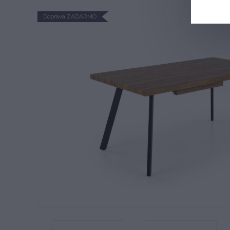
Doprava ZADARMO