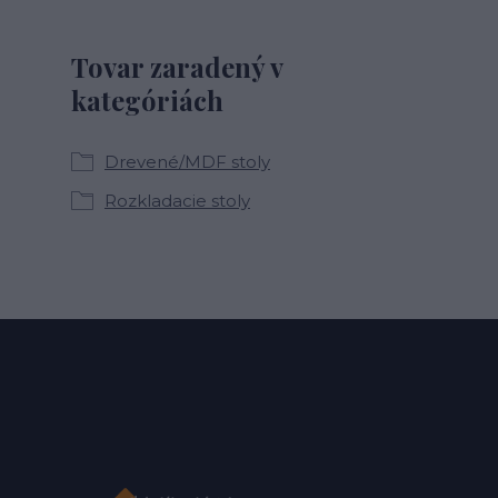
Tovar zaradený v
kategóriách
Drevené/MDF stoly
Rozkladacie stoly