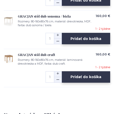
Pridať do košíka
GRACJAN stôl dub sonoma / biela
160,00 €
Rozmery: 80-160x80x76 cm, materiál: drevotrieska, MDF,
farba: dub sonoma / biela.
1 - 2 týždne
Pridať do košíka
GRACJAN stôl dub craft
160,00 €
Rozmery: 80-160x80x76 cm, materiál: laminovaná
drevotrieska a MDF, farba: dub craft.
1 - 2 týždne
Pridať do košíka