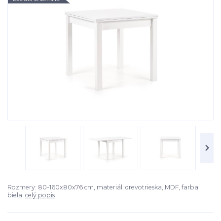
Rozmery: 80-160x80x76 cm, materiál: drevotrieska, MDF, farba:
biela.
celý popis