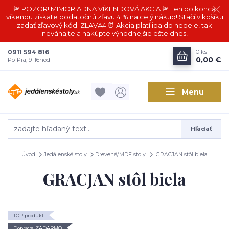
🚨 POZOR! MIMORIADNA VÍKENDOVÁ AKCIA 🚨 Len do konca
víkendu získate dodatočnú zľavu 4 % na celý nákup! Stačí v košíku
zadať zľavový kód: ZLAVA4 ⏰ Akcia platí iba do nedele, tak
neváhajte a nakúpte výhodnejšie ešte dnes!
0911 594 816
0
ks
0,00 €
Po-Pia, 9-16hod
Menu
Hľadať
Úvod
Jedálenské stoly
Drevené/MDF stoly
GRACJAN stôl biela
GRACJAN stôl biela
TOP produkt
Doprava ZADARMO