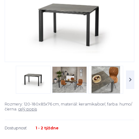
Rozmery: 120-180x85x76 cm, materiál: keramika/oceľ, farba: humo/
čierna.
celý popis
Dostupnosť
1 - 2 týždne