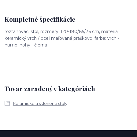
Kompletné špecifikácie
rozťahovací stôl, rozmery: 120-180/85/76 cm, materiál:
keramický vrch / oceľ maľovaná práškovo, farba: vrch -
humo, nohy - čierna
Tovar zaradený v kategóriách
Keramické a sklenené stoly