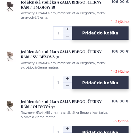
Jedálenská stolička AZALIA BREGO, ČIERNY
106,00 €
RÁM / TM.GRAY 18
Rozmery: 61x44x86 cm, materiál: látka Brego/kov, farba:
tmavosivá/čierna.
1 - 2 týždne
Pridať do košíka
Jedálenská stolička AZALIA BREGO, ČIERNY
106,00 €
RÁM / SV. BÉŽOVÁ 31
Rozmery: 61x44x86 cm, materiál: látka Brego/kov, farba:
sv. béžová/čierna matná.
1 - 2 týždne
Pridať do košíka
Jedálenská stolička AZALIA BREGO, ČIERNY
106,00 €
RÁM / OLIVOVÁ 77
Rozmery: 61x44x86 cm, materiál: látka Brego a kov, farba:
olivová a čierna matná.
1 - 2 týždne
Pridať do košíka