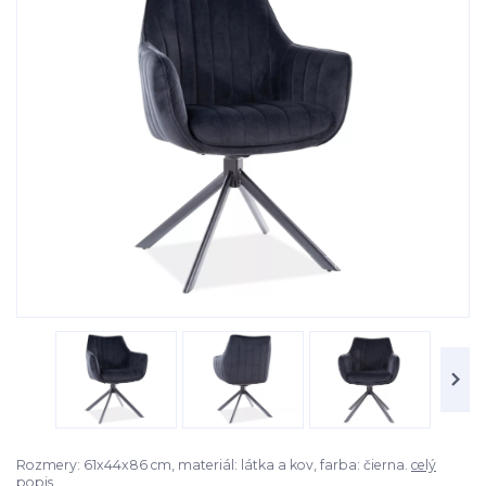
Rozmery: 61x44x86 cm, materiál: látka a kov, farba: čierna.
celý
popis