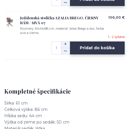
Jedálenská stolička AZALIA BREGO, ČIERNY
106,00 €
RÁM / SIVÁ 07
Rozmery: 61x44x86 cm, materiál: látka Brego a kov, farba:
sivá a čierna.
1 - 2 týždne
Pridať do košíka
Kompletné špecifikácie
Šírka: 61 cm
Celková výška: 86 cm
Hĺbka sedu: 44 cm
Výška od zeme po sedák: 50 cm
Materiál sedák: látka