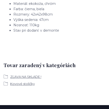
Materiál: ekokoža, chróm
Farba: čierna, biela
Rozmery: 42x42x98cm
Výška sedenia: 47cm
Nosnosť: 110kg
Stav pri dodaní: v demonte
Tovar zaradený v kategóriách
ZĽAVA NA SKLADE !
Kovové stoličky