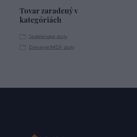
Tovar zaradený v
kategóriách
Jedálenské stoly
Drevené/MDF stoly