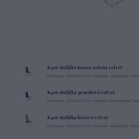
K416 stolička tmavo zelená velvet
Rozmery: 43x54x101 cm, materiál: velvet/oceľ, farb
K416 stolička granátová velvet
Rozmery: 43x54x101 cm, materiál: tkanina/oceľ, far
K416 stolička béžová velvet
Rozmery: 43x54x101 cm, materiál: velvet/oceľ, farba