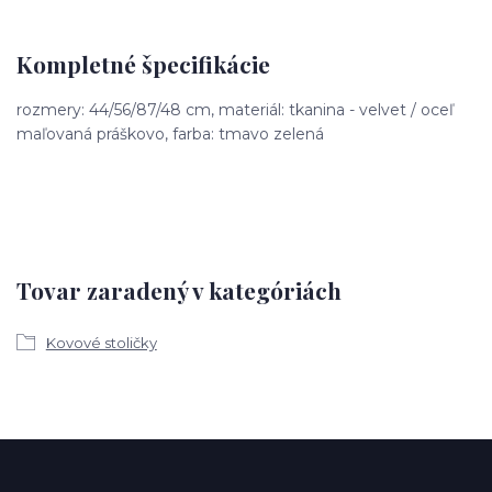
Kompletné špecifikácie
rozmery: 44/56/87/48 cm, materiál: tkanina - velvet / oceľ
maľovaná práškovo, farba: tmavo zelená
Tovar zaradený v kategóriách
Kovové stoličky