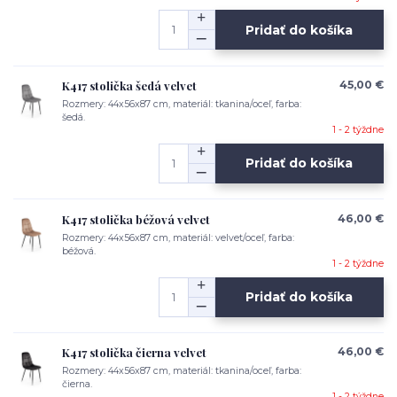
Pridať do košíka
K417 stolička šedá velvet
45,00 €
Rozmery: 44x56x87 cm, materiál: tkanina/oceľ, farba:
šedá.
1 - 2 týždne
Pridať do košíka
K417 stolička béžová velvet
46,00 €
Rozmery: 44x56x87 cm, materiál: velvet/oceľ, farba:
béžová.
1 - 2 týždne
Pridať do košíka
K417 stolička čierna velvet
46,00 €
Rozmery: 44x56x87 cm, materiál: tkanina/oceľ, farba:
čierna.
1 - 2 týždne