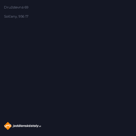
Družstevná 69
Solčany, 956 17