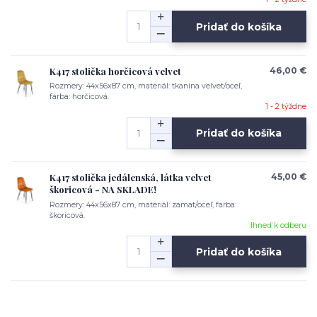
Pridať do košíka
K417 stolička horčicová velvet
46,00 €
Rozmery: 44x56x87 cm, materiál: tkanina velvet/oceľ,
farba: horčicová.
1 - 2 týždne
Pridať do košíka
K417 stolička jedálenská, látka velvet
45,00 €
škoricová - NA SKLADE!
Rozmery: 44x56x87 cm, materiál: zamat/oceľ, farba:
škoricová.
Ihneď k odberu
Pridať do košíka