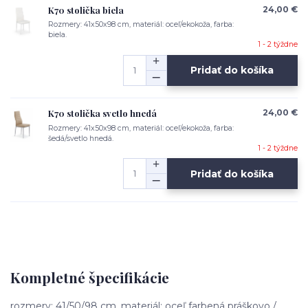
K70 stolička biela
24,00 €
Rozmery: 41x50x98 cm, materiál: oceľ/ekokoža, farba:
biela.
1 - 2 týždne
Pridať do košíka
K70 stolička svetlo hnedá
24,00 €
Rozmery: 41x50x98 cm, materiál: oceľ/ekokoža, farba:
šedá/svetlo hnedá.
1 - 2 týždne
Pridať do košíka
Kompletné špecifikácie
rozmery: 41/50/98 cm, materiál: oceľ farbená práškovo /