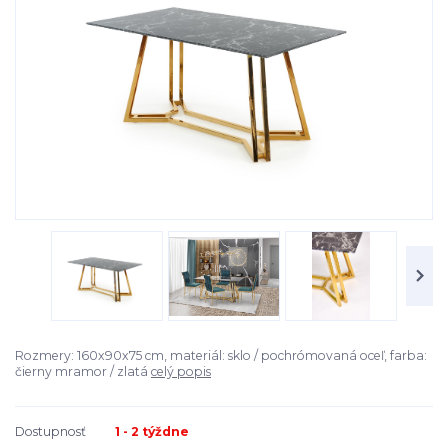
Rozmery: 160x90x75 cm, materiál: sklo / pochrómovaná oceľ, farba:
čierny mramor / zlatá
celý popis
Dostupnosť
1 - 2 týždne