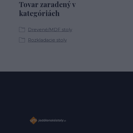
Tovar zaradený v
kategóriách
Drevené/MDF stoly
Rozkladacie stoly