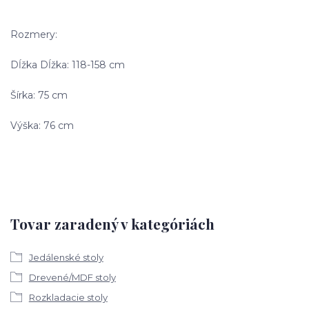
Rozmery:
Dĺžka Dĺžka: 118-158 cm
Šírka: 75 cm
Výška: 76 cm
Tovar zaradený v kategóriách
Jedálenské stoly
Drevené/MDF stoly
Rozkladacie stoly