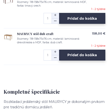
Rozmery: 118-158x75x76 cm, materiál: laminovaná MDF,
farba: tmavý orech.
1 - 2 týždne
Pridať do košíka
MAURYCY stôl dub craft
158,00 €
Rozmery: 118-158x75x76 cm, materiál: laminovaná
drevotrieska a MDF, farba: dub craft.
1 - 2 týždne
Pridať do košíka
Kompletné špecifikácie
Rozkladací jedálenský stôl MAURYCY je dokonalým prvkom
pre tradičnú domácu jedáleň.