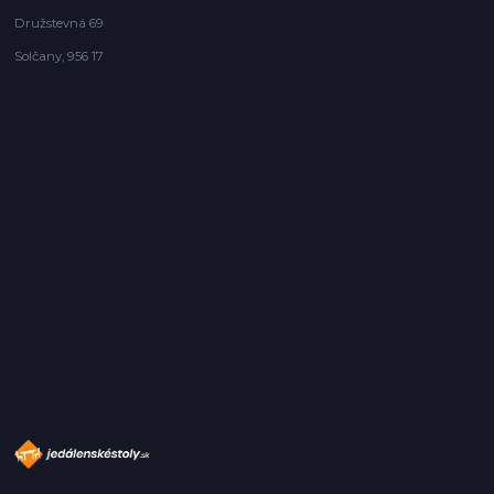
Družstevná 69
Solčany, 956 17