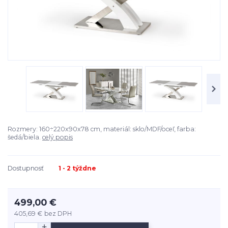
Rozmery: 160÷220x90x78 cm, materiál: sklo/MDF/oceľ, farba:
šedá/biela.
celý popis
Dostupnosť
1 - 2 týždne
499,00 €
405,69 €
bez DPH