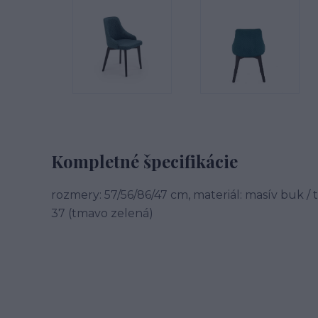
Kompletné špecifikácie
rozmery: 57/56/86/47 cm, materiál: masív buk /
37 (tmavo zelená)