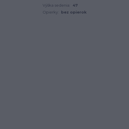
Výška sedenia:
47
Opierky:
bez opierok