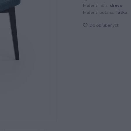
Materiál nôh:
drevo
Materiál poťahu:
látka
Do obľúbených