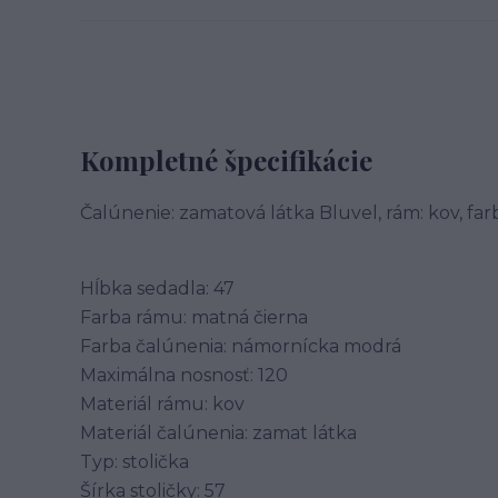
Kompletné špecifikácie
Čalúnenie: zamatová látka Bluvel, rám: kov, fa
Hĺbka sedadla: 47
Farba rámu: matná čierna
Farba čalúnenia: námornícka modrá
Maximálna nosnosť: 120
Materiál rámu: kov
Materiál čalúnenia: zamat látka
Typ: stolička
Šírka stoličky: 57