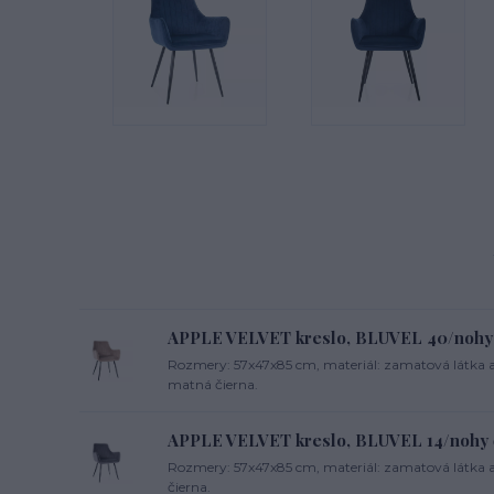
APPLE VELVET kreslo, BLUVEL 40/nohy 
Rozmery: 57x47x85 cm, materiál: zamatová látka a
matná čierna.
APPLE VELVET kreslo, BLUVEL 14/nohy 
Rozmery: 57x47x85 cm, materiál: zamatová látka a 
čierna.