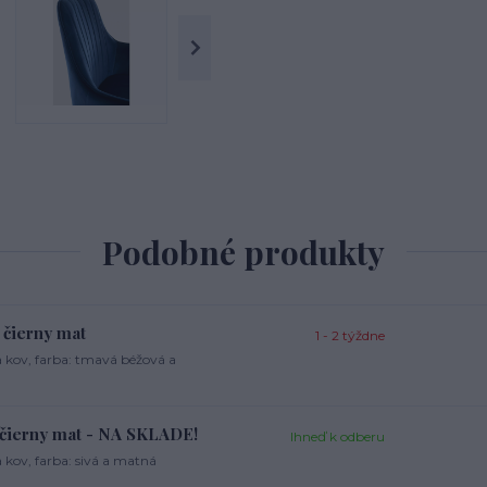
Podobné produkty
čierny mat
1 - 2 týždne
 kov, farba: tmavá béžová a
čierny mat - NA SKLADE!
Ihneď k odberu
kov, farba: sivá a matná