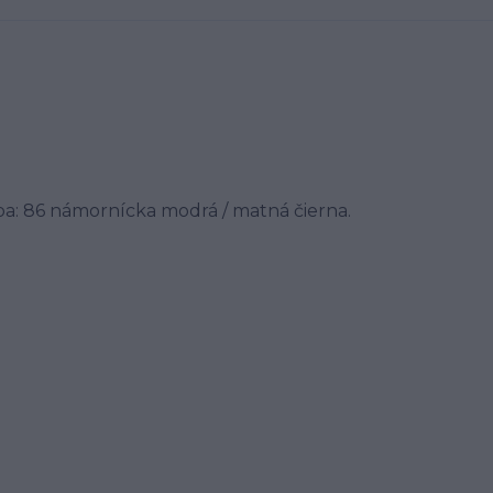
rba: 86 námornícka modrá / matná čierna.