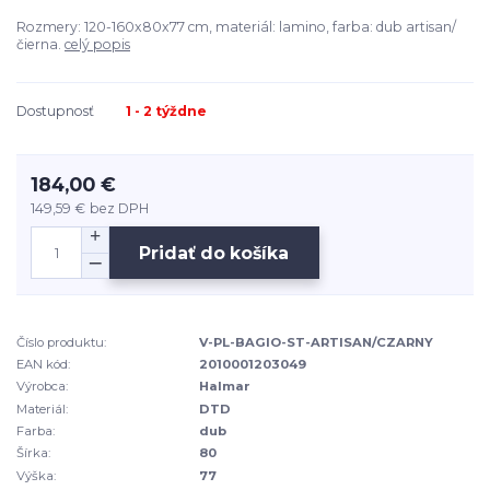
Rozmery: 120-160x80x77 cm, materiál: lamino, farba: dub artisan/
čierna.
celý popis
Dostupnosť
1 - 2 týždne
184,00 €
149,59 €
bez DPH
Pridať do košíka
Číslo produktu:
V-PL-BAGIO-ST-ARTISAN/CZARNY
EAN kód:
2010001203049
Výrobca:
Halmar
Materiál:
DTD
Farba:
dub
Šírka:
80
Výška:
77